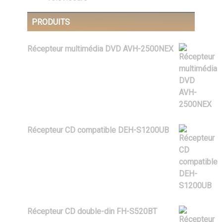
PRODUITS
Récepteur multimédia DVD AVH-2500NEX
$
579.99
Récepteur CD compatible DEH-S1200UB
$
99.99
Récepteur CD double-din FH-S520BT