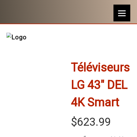
Téléviseurs
LG 43″ DEL
4K Smart
$
623.99