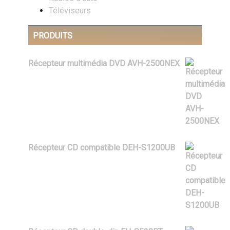
Téléviseurs
PRODUITS
Récepteur multimédia DVD AVH-2500NEX
$
579.99
Récepteur CD compatible DEH-S1200UB
$
99.99